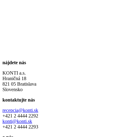
nájdete nás
KONTI a.s.
Hraničná 18
821 05 Bratislava
Slovensko
kontaktujte nás
recepcia@konti.sk
+421 2 4444 2292
konti@konti.sk
+421 2 4444 2293