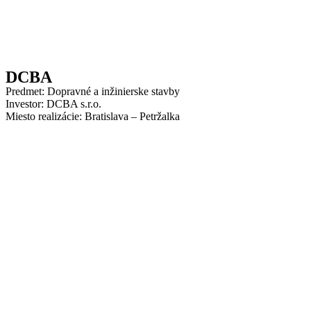
DCBA
Predmet: Dopravné a inžinierske stavby
Investor: DCBA s.r.o.
Miesto realizácie: Bratislava – Petržalka