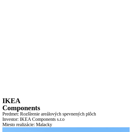
IKEA
Components
Predmet: Rozšírenie areálových spevnených plôch
Investor: IKEA Components s.r.o
Miesto realizácie: Malacky