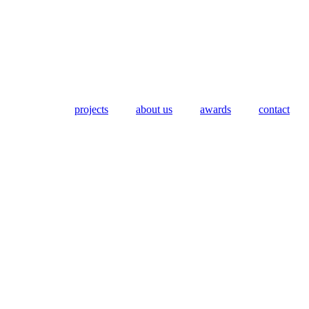
projects
about us
awards
contact