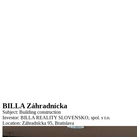
BILLA Záhradnícka
Subject: Building construction
Investor: BILLA REALITY SLOVENSKO, spol. s r.o.
Location: Záhradnícka 95, Bratislava