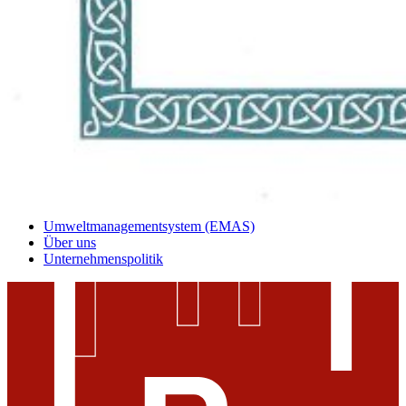
Umweltmanagementsystem (EMAS)
Über uns
Unternehmenspolitik