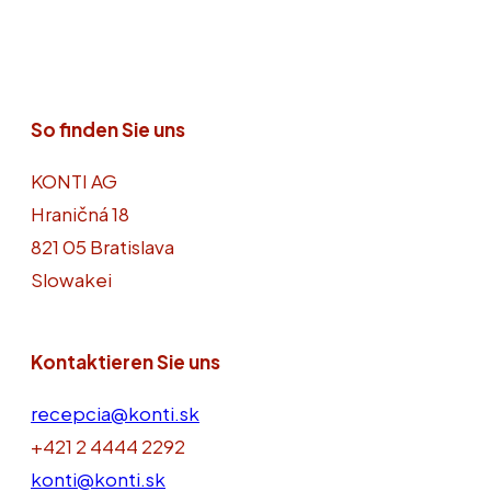
So finden Sie uns
KONTI AG
Hraničná 18
821 05 Bratislava
Slowakei
Kontaktieren Sie uns
recepcia@konti.sk
+421 2 4444 2292
konti@konti.sk