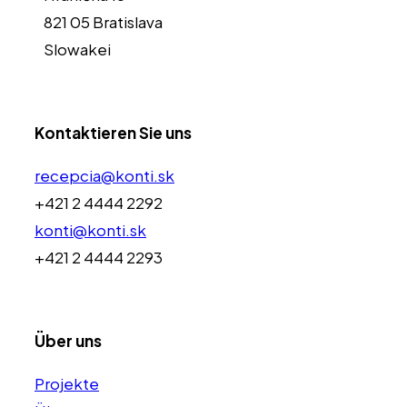
821 05 Bratislava
Slowakei
Kontaktieren Sie uns
recepcia@konti.sk
+421 2 4444 2292
konti@konti.sk
+421 2 4444 2293
Über uns
Projekte