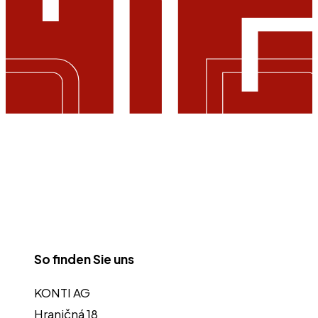
So finden Sie uns
KONTI AG
Hraničná 18