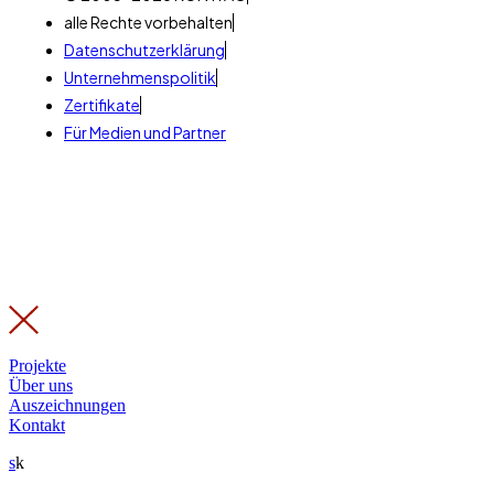
alle Rechte vorbehalten
Datenschutzerklärung
Unternehmenspolitik
Zertifikate
Für Medien und Partner
Projekte
Über uns
Auszeichnungen
Kontakt
s
k