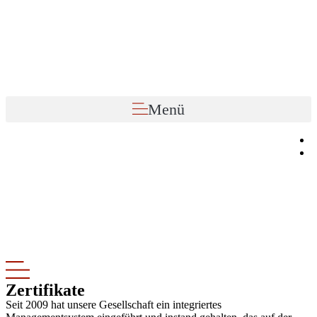
Zum
Inhalt
wechseln
Menü
Zertifikate
Seit 2009 hat unsere Gesellschaft ein integriertes