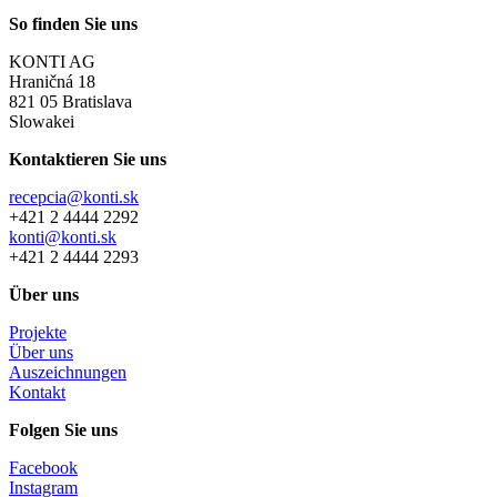
So finden Sie uns
KONTI AG
Hraničná 18
821 05 Bratislava
Slowakei
Kontaktieren Sie uns
recepcia@konti.sk
+421 2 4444 2292
konti@konti.sk
+421 2 4444 2293
Über uns
Projekte
Über uns
Auszeichnungen
Kontakt
Folgen Sie uns
Facebook
Instagram