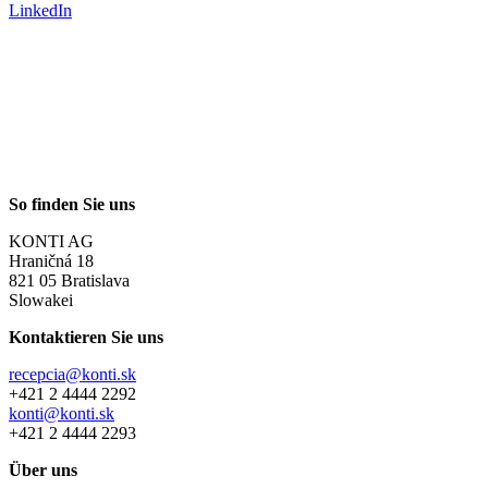
LinkedIn
So finden Sie uns
KONTI AG
Hraničná 18
821 05 Bratislava
Slowakei
Kontaktieren Sie uns
recepcia@konti.sk
+421 2 4444 2292
konti@konti.sk
+421 2 4444 2293
Über uns