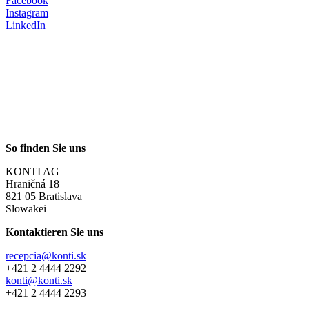
Facebook
Instagram
LinkedIn
So finden Sie uns
KONTI AG
Hraničná 18
821 05 Bratislava
Slowakei
Kontaktieren Sie uns
recepcia@konti.sk
+421 2 4444 2292
konti@konti.sk
+421 2 4444 2293