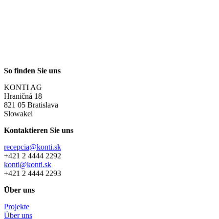
So finden Sie uns
KONTI AG
Hraničná 18
821 05 Bratislava
Slowakei
Kontaktieren Sie uns
recepcia@konti.sk
+421 2 4444 2292
konti@konti.sk
+421 2 4444 2293
Über uns
Projekte
Über uns