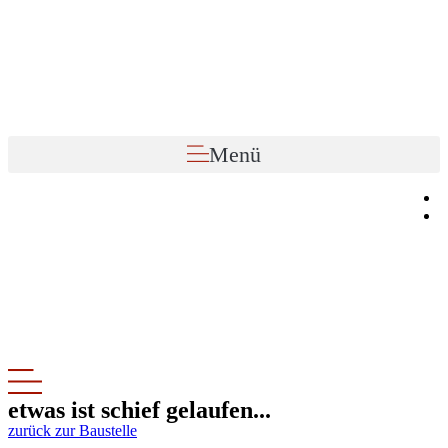
Zum
Inhalt
wechseln
Menü
etwas ist schief gelaufen...
zurück zur Baustelle